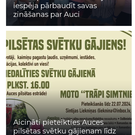
iespēja pārbaudīt savas
zināšanas par Auci
Aicināti pieteikties Auces
pilsētas svētku gājienam līdz