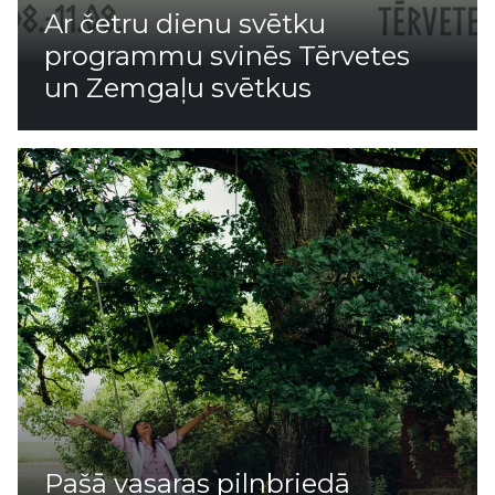
Ar četru dienu svētku
programmu svinēs Tērvetes
un Zemgaļu svētkus
Pašā vasaras pilnbriedā