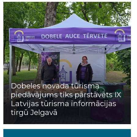
Dobeles novada tūrisma
piedāvājums tiks pārstāvēts IX
Latvijas tūrisma informācijas
tirgū Jelgavā