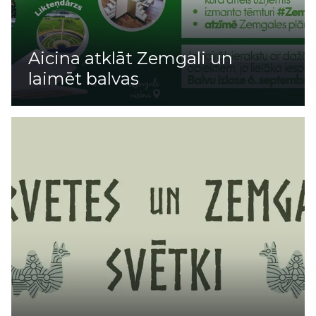
Aicina atklāt Zemgali un
laimēt balvas