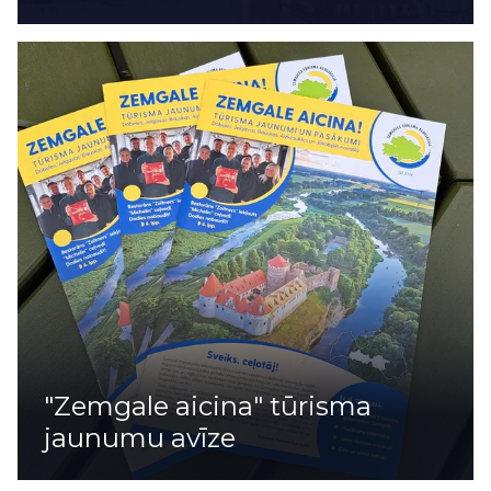
"Zemgale aicina" tūrisma
jaunumu avīze