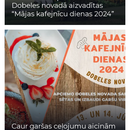
Dobeles novadā aizvadītas
“Mājas kafejnīcu dienas 2024”
Caur garšas ceļojumu aicinām