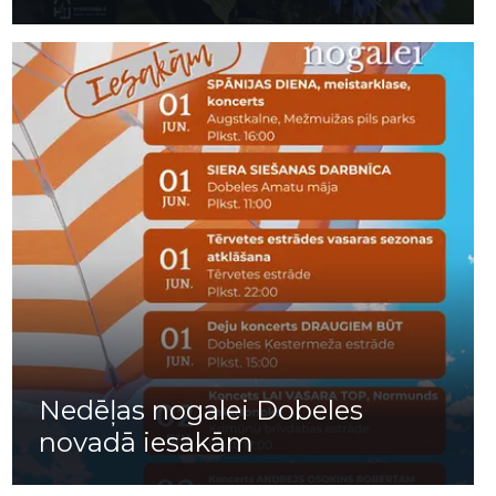
Nedēļas nogalei Dobeles
novadā iesakām