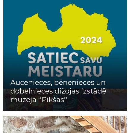
Aucenieces, bēnenieces un
dobelnieces dižojas izstādē
muzejā ‘’Pikšas’’