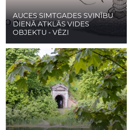
AUCES SIMTGADES SVINĪBU
DIENĀ ATKLĀS VIDES
OBJEKTU - VĒZI