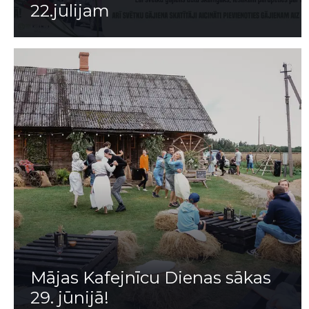
22.jūlijam
Mājas Kafejnīcu Dienas sākas
29. jūnijā!