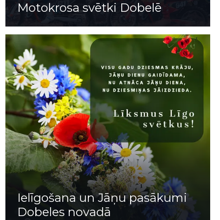
Motokrosa svētki Dobelē
Ielīgošana un Jāņu pasākumi
Dobeles novadā