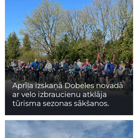
Aprīļa izskaņā Dobeles novadā
ar velo izbraucienu atklāja
tūrisma sezonas sākšanos.