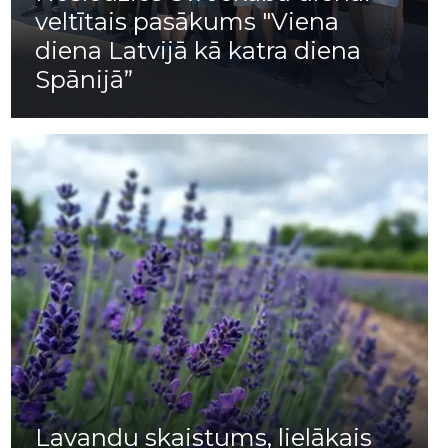
veltītais pasākums "Viena
diena Latvijā kā katra diena
Spānijā”
Lavandu skaistums, lielākais