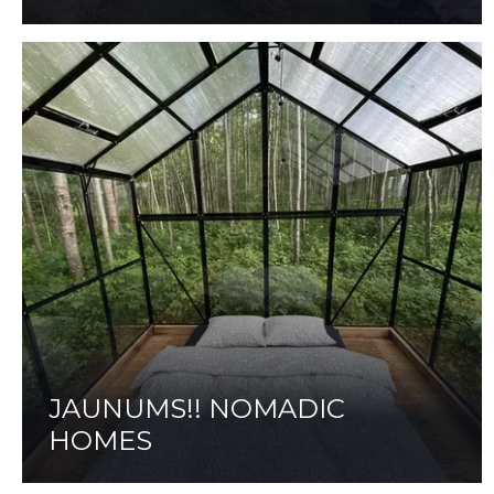
JAUNUMS!! NOMADIC
HOMES