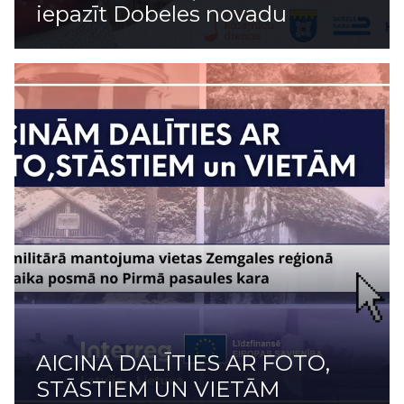
iepazīt Dobeles novadu
AICINA DALĪTIES AR FOTO,
STĀSTIEM UN VIETĀM