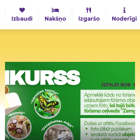
Izbaudi
Nakšņo
Izgaršo
Noderīgi