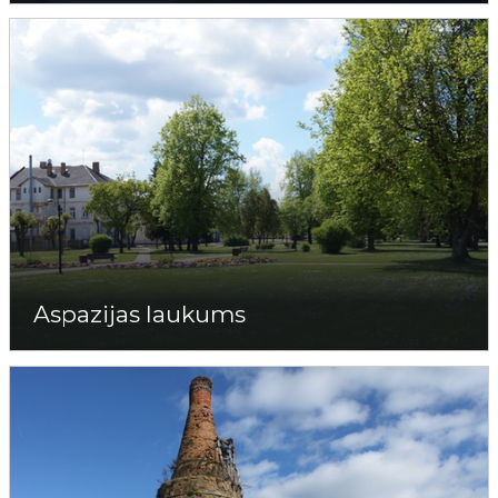
Aspazijas laukums