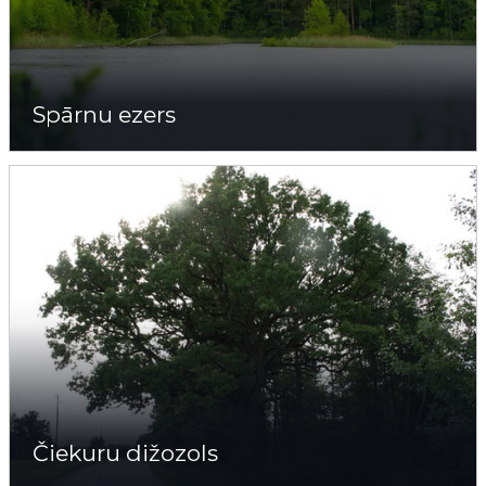
Spārnu ezers
Čiekuru dižozols