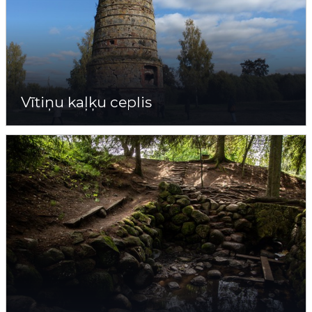
Vītiņu kaļķu ceplis