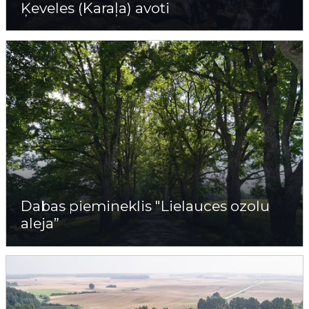
Ķeveles (Karaļa) avoti
Dabas piemineklis "Lielauces ozolu
aleja”