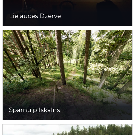
Lielauces Dzērve
Spārnu pilskalns