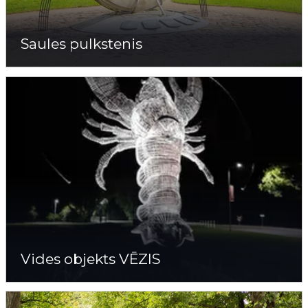
Saules pulkstenis
Vides objekts VĒZIS