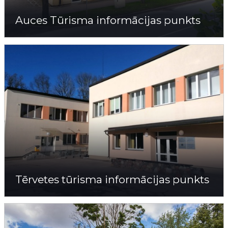
Auces Tūrisma informācijas punkts
Tērvetes tūrisma informācijas punkts