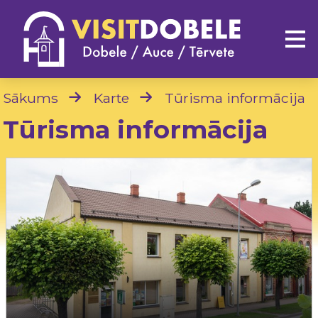
Sākums
Karte
Tūrisma informācija
Tūrisma informācija