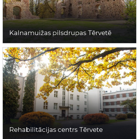
Kalnamuižas pilsdrupas Tērvetē
Rehabilitācijas centrs Tērvete