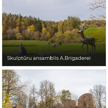
Skulptūru ansamblis A.Brigaderei