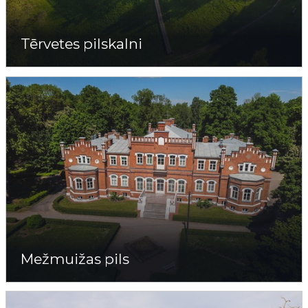
Tērvetes pilskalni
Mežmuižas pils