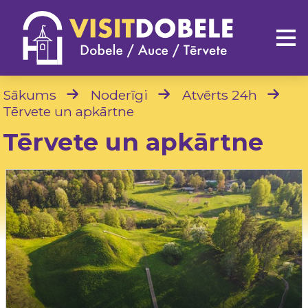
Sākums
Noderīgi
Atvērts 24h
Tērvete un apkārtne
Tērvete un apkārtne