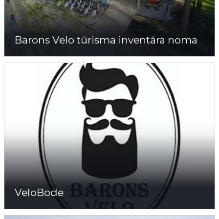
Barons Velo tūrisma inventāra noma
VeloBode