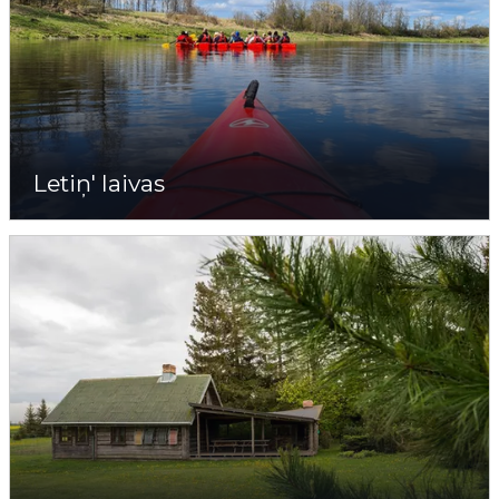
Letiņ' laivas