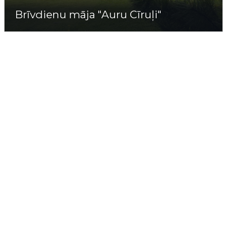
Brīvdienu māja "Auru Cīruļi"