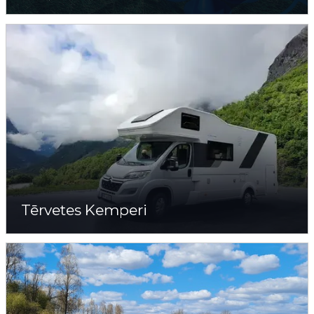
Tērvetes Kemperi