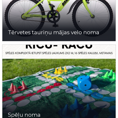
Tērvetes tauriņu mājas velo noma
Spēļu noma