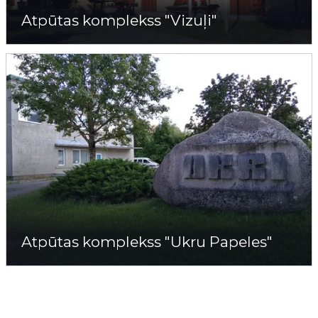
Atpūtas komplekss "Vizuļi"
Atpūtas komplekss "Ukru Papeles"