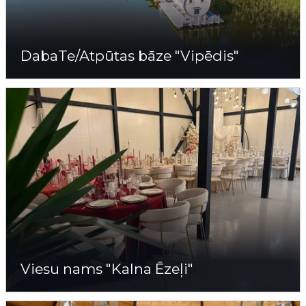
DabaTe/Atpūtas bāze "Vipēdis"
Viesu nams "Kalna Ēzeļi"