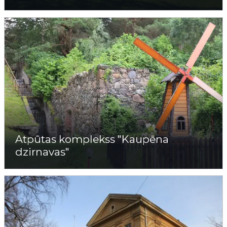
Atpūtas komplekss "Kaupēna
dzirnavas"