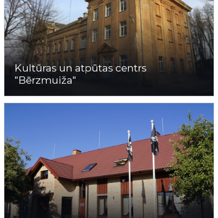
Kultūras un atpūtas centrs
"Bērzmuiža"