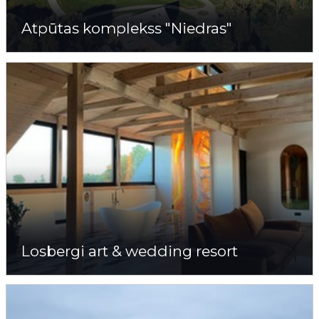
Atpūtas komplekss "Niedras"
Losbergi art & wedding resort