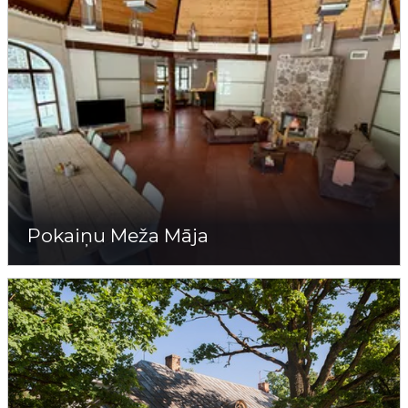
Pokaiņu Meža Māja