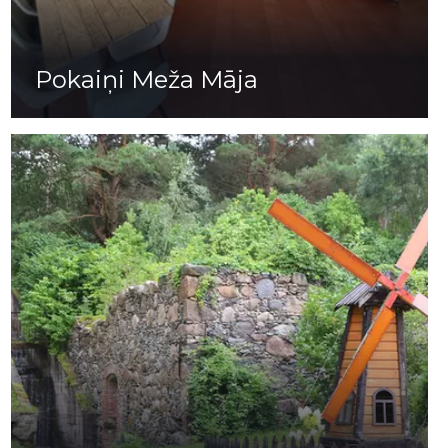
Pokaiņi Meža Māja