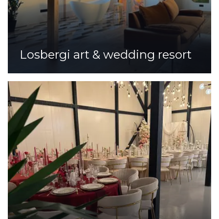
Losbergi art & wedding resort