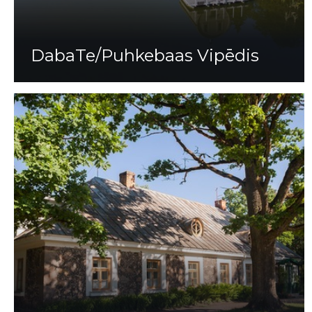
DabaTe/Puhkebaas Vipēdis