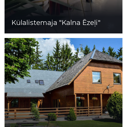
Külalistemaja "Kalna Ēzeļi"