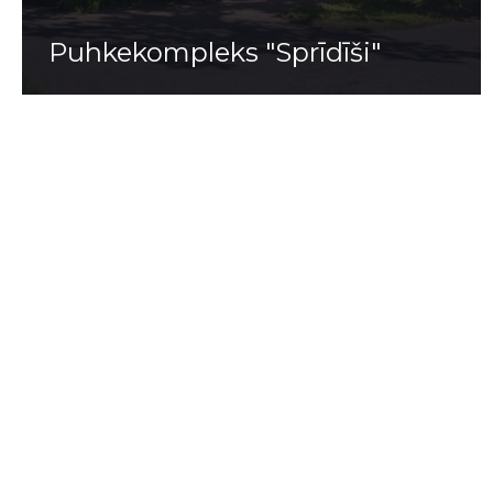
Puhkekompleks "Sprīdīši"