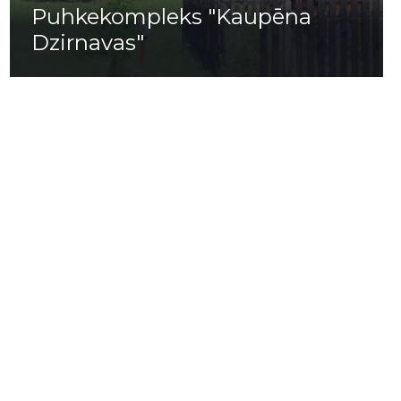
Puhkekompleks "Kaupēna
Dzirnavas"