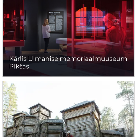
Kārlis Ulmanise memoriaalmuuseum
Pikšas