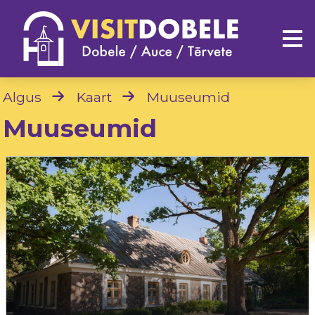
Algus
Kaart
Muuseumid
Muuseumid