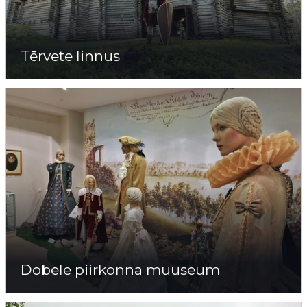
Tērvete linnus
Dobele piirkonna muuseum