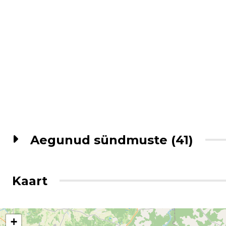
Aegunud sündmuste (41)
Kaart
+