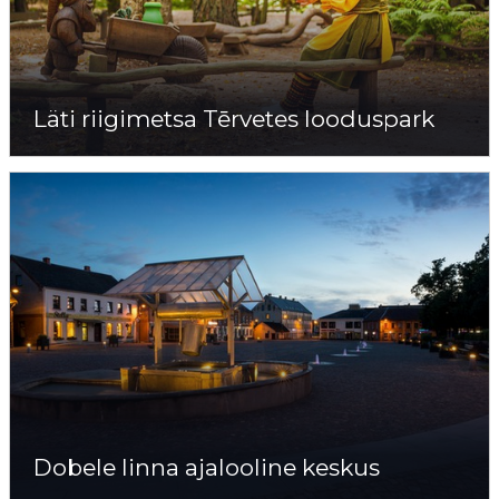
Läti riigimetsa Tērvetes looduspark
Dobele linna ajalooline keskus