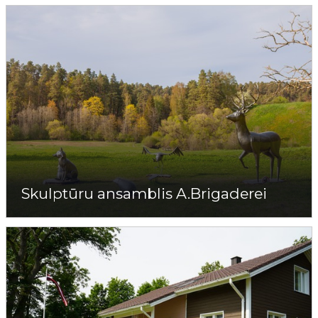
Skulptūru ansamblis A.Brigaderei