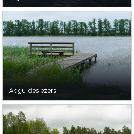
Apguldes ezers