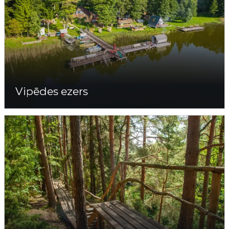
Vipēdes ezers