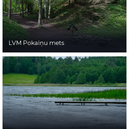
LVM Pokaiņu mets