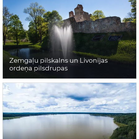
Zemgaļu pilskalns un Livonijas
ordeņa pilsdrupas