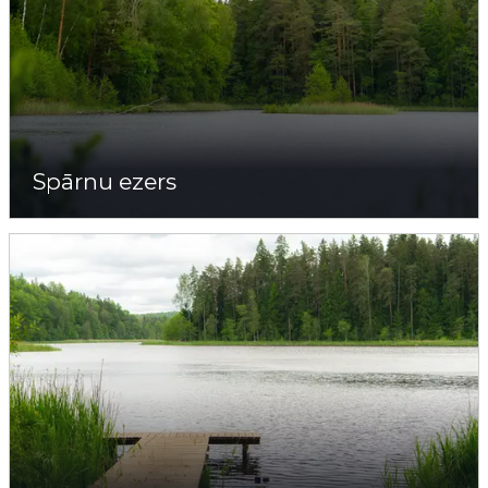
Spārnu ezers