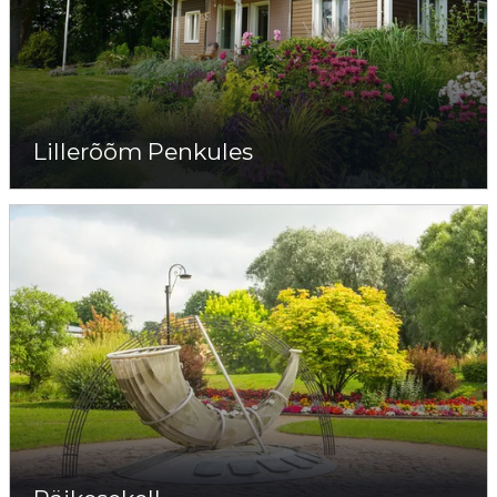
Lillerõõm Penkules