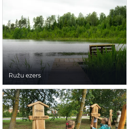
Ružu ezers