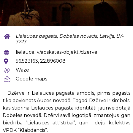
Lielauces pagasts, Dobeles novads, Latvija, LV-
3723
lielauce.lv/apskates-objekti/dzerve
56.523163, 22.896008
Waze
Google maps
Dzērve ir Lielauces pagasta simbols, pirms pagasts
tika apvienots Auces novadā. Tagad Dzērve ir simbols,
kas stiprina Lielauces pagasta identitāti jaunveidotajā
Dobeles novadā. Dzērvi savā logotipā izmantojusi gan
biedrība “Lielauces attīstībai”, gan deju kolektīvs
VPDK “Klabdancis”.