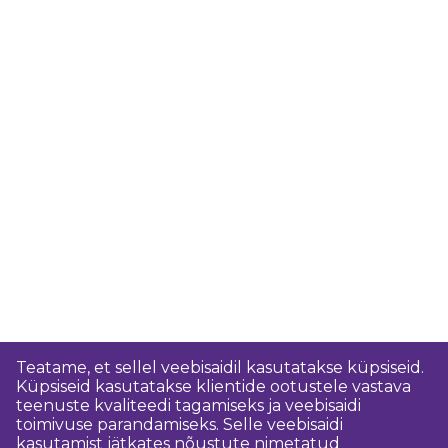
Teatame, et sellel veebisaidil kasutatakse küpsiseid.
Küpsiseid kasutatakse klientide ootustele vastava
teenuste kvaliteedi tagamiseks ja veebisaidi
toimivuse parandamiseks. Selle veebisaidi
kasutamist jätkates nõustute nimetatud