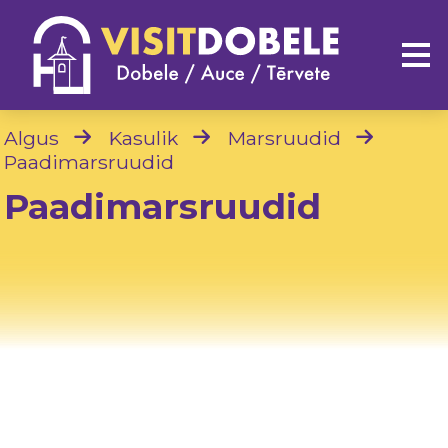
Algus
Kasulik
Marsruudid
Paadimarsruudid
Paadimarsruudid