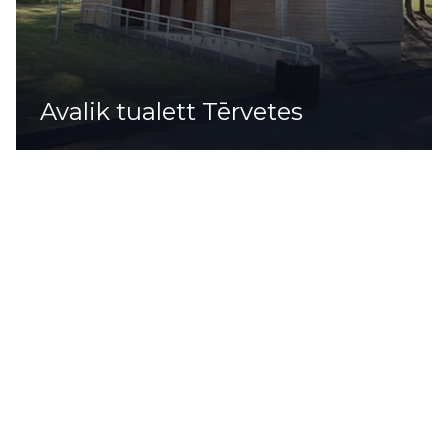
Avalik tualett Tērvetes