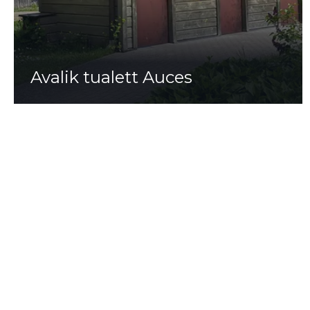
Avalik tualett Auces