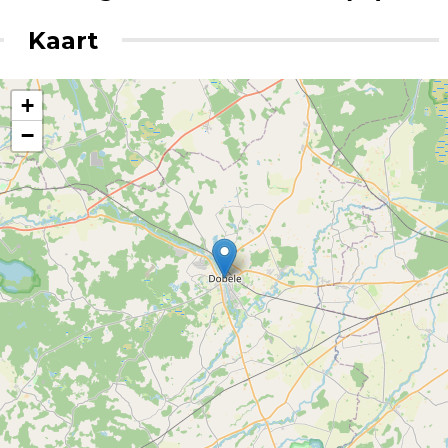
Kaart
+
−