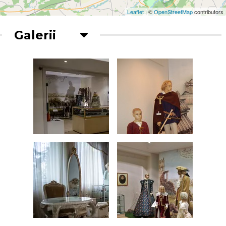
Leaflet
| ©
OpenStreetMap
contributors
Galerii