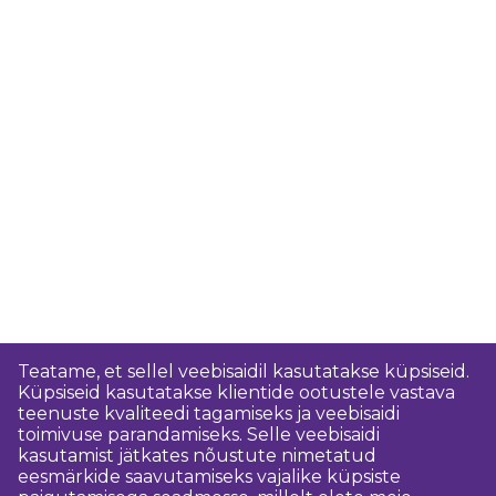
Teatame, et sellel veebisaidil kasutatakse küpsiseid.
Küpsiseid kasutatakse klientide ootustele vastava
teenuste kvaliteedi tagamiseks ja veebisaidi
toimivuse parandamiseks. Selle veebisaidi
kasutamist jätkates nõustute nimetatud
eesmärkide saavutamiseks vajalike küpsiste