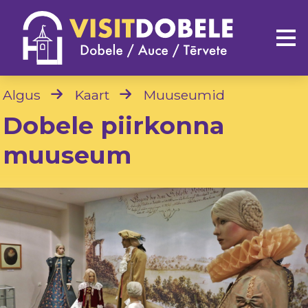
Algus
Kaart
Muuseumid
Dobele piirkonna
muuseum