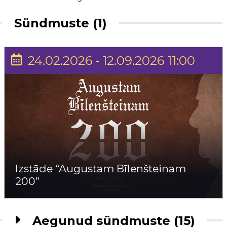
Sündmuste (1)
24.02.2026 - 12.09.2026 11:00
Izstāde “Augustam Bīlenšteinam
200”
Aegunud sündmuste (15)