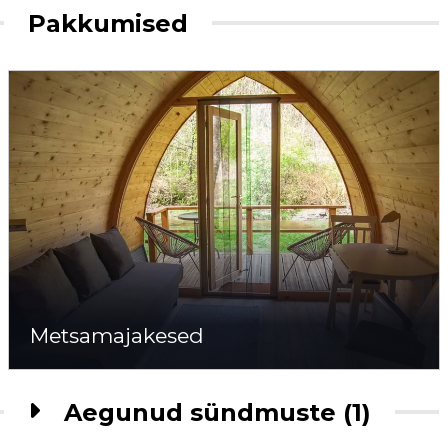
Pakkumised
Metsamajakesed
Aegunud sündmuste (1)