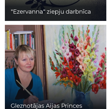
"Ezervanna" ziepju darbnīca
Gleznotājas Aijas Princes