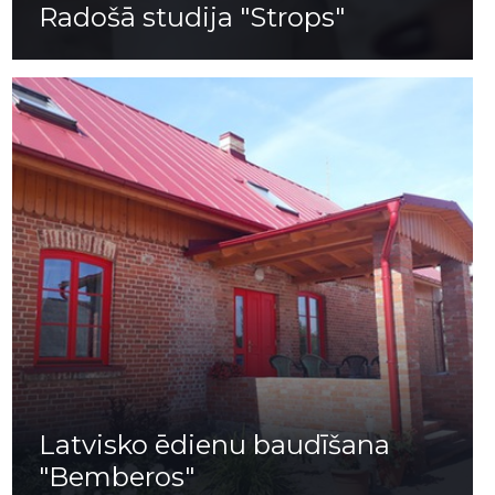
Radošā studija "Strops"
Latvisko ēdienu baudīšana
"Bemberos"