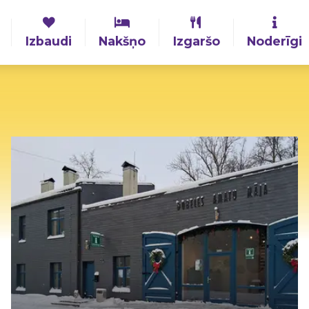
Izbaudi
Nakšņo
Izgaršo
Noderīgi