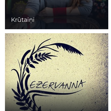
Krūtaiņi