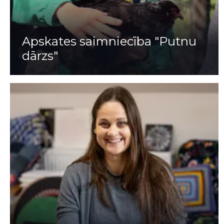
Apskates saimniecība "Putnu
dārzs"