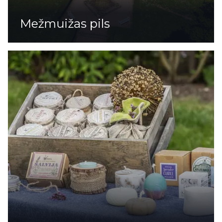
Mežmuižas pils