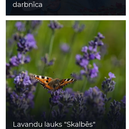
darbnīca
Lavandu lauks "Skalbēs"