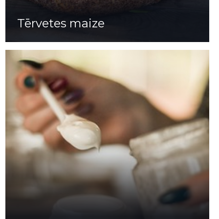
Tērvetes maize