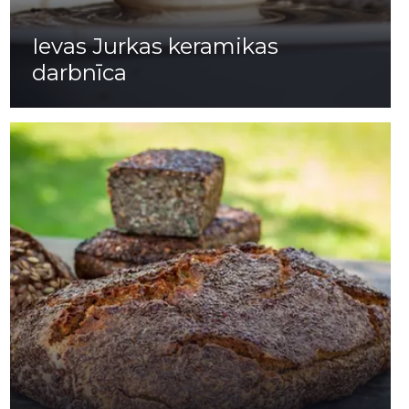
Ievas Jurkas keramikas
darbnīca