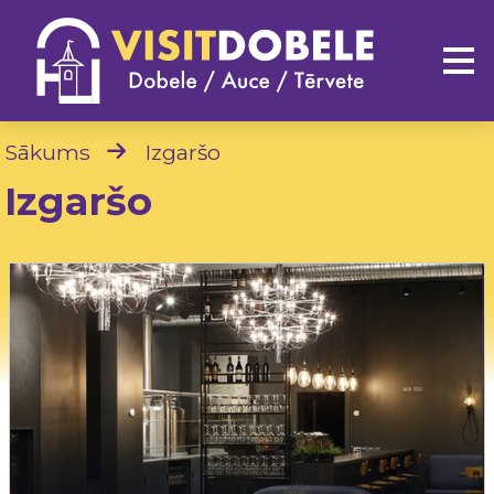
Sākums
Izgaršo
Izgaršo