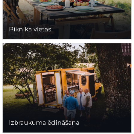
Piknika vietas
Izbraukuma ēdināšana