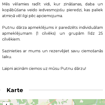
Mēs vēlamies radīt vidi, kur zināšanas, daba un
kopābūšana veido iedvesmojošu pieredzi, kas paliek
atmiņā vēl ilgi pēc apciemojuma.
Putnu dārza apmeklējums ir paredzēts individuālam
apmeklējumam (1 cilvēks) un grupām līdz 25
cilvēkiem.
Sazinieties ar mums un rezervējiet savu ciemošanās
laiku.
Laipni aicinām ciemos uz mūsu Putnu dārzu!
Karte