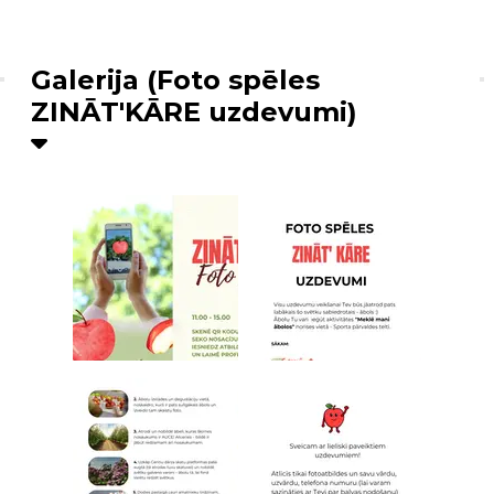
Galerija (Foto spēles
ZINĀT'KĀRE uzdevumi)