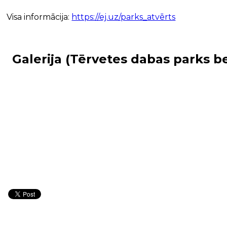
Visa informācija:
https://ej.uz/parks_atvērts
Galerija (Tērvetes dabas parks b