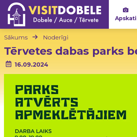
Apskati
Sākums
Noderīgi
Tērvetes dabas parks b
16.09.2024