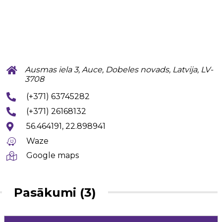
Ausmas iela 3, Auce, Dobeles novads, Latvija, LV-
3708
(+371) 63745282
(+371) 26168132
56.464191, 22.898941
Waze
Google maps
Pasākumi (3)