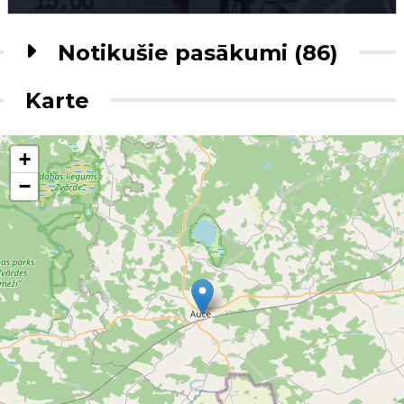
Notikušie pasākumi (86)
Karte
+
−