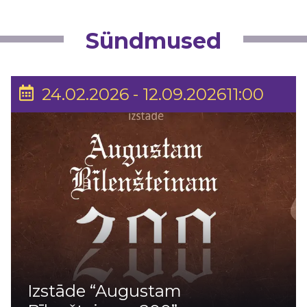
Sündmused
24.02.2026 - 12.09.202611:00
Izstāde “Augustam