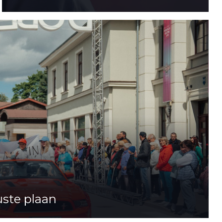
uste plaan