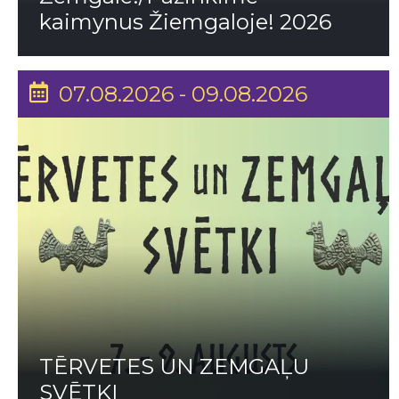
kaimynus Žiemgaloje! 2026
07.08.2026 - 09.08.2026
TĒRVETES UN ZEMGAĻU
SVĒTKI