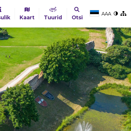
A
A
A
ulik
Kaart
Tuurid
Otsi