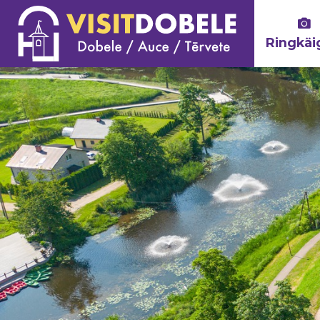
Ringkäi