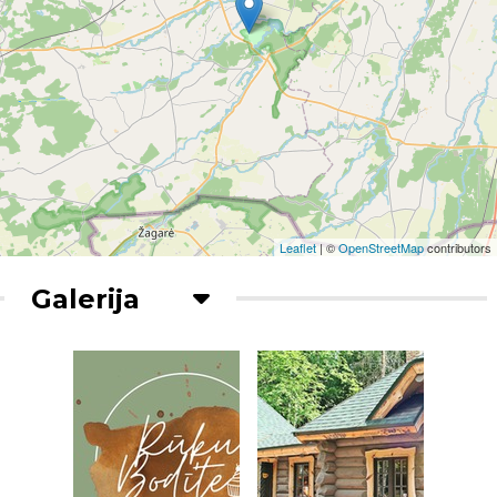
Leaflet
| ©
OpenStreetMap
contributors
Galerija