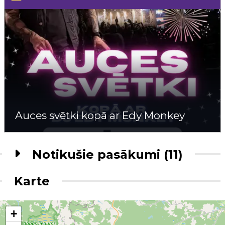
Auces svētki kopā ar Edy Monkey
Notikušie pasākumi (11)
Karte
+