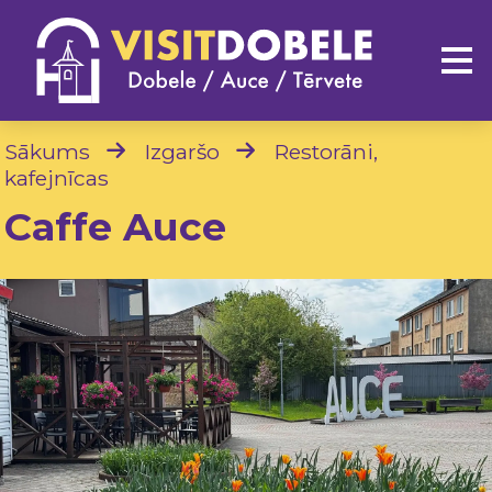
Sākums
Izgaršo
Restorāni,
kafejnīcas
Caffe Auce