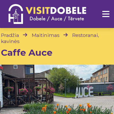
Pradžia
Maitinimas
Restoranai,
kavinės
Caffe Auce