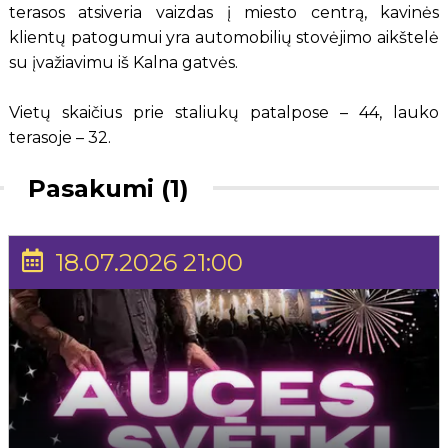
terasos atsiveria vaizdas į miesto centrą, kavinės
klientų patogumui yra automobilių stovėjimo aikštelė
su įvažiavimu iš Kalna gatvės.
Vietų skaičius prie staliukų patalpose – 44, lauko
terasoje – 32.
Pasakumi (1)
18.07.2026 21:00