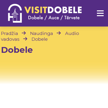
Pradžia
Naudinga
Audio
vadovas
Dobele
Dobele