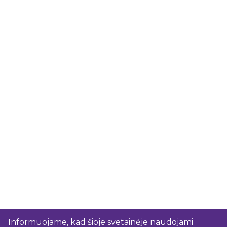
Informuojame, kad šioje svetainėje naudojami