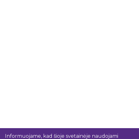
Informuojame, kad šioje svetainėje naudojami