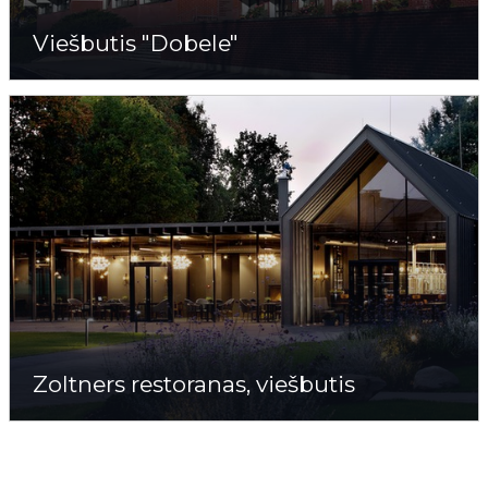
Viešbutis "Dobele"
Zoltners restoranas, viešbutis