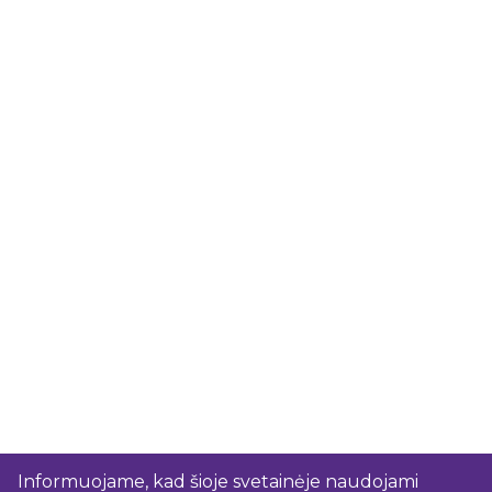
Informuojame, kad šioje svetainėje naudojami