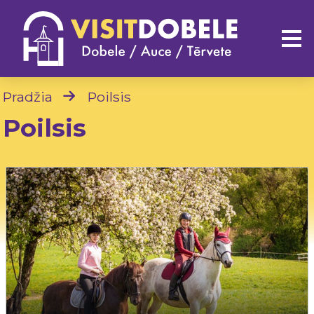
Pradžia
Poilsis
Poilsis