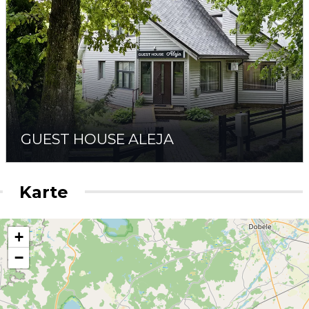
GUEST HOUSE ALEJA
Karte
+
−