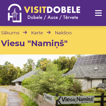
Sākums
Karte
Nakšņo
Viesu "Namiņš"