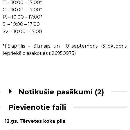
T. – 10:00 – 17:00*
C. – 10:00 – 17:00*
P. – 10:00 – 17:00*
S. – 10:00 – 17:00
Sv. – 10:00 – 17:00
*(15.aprīlis – 31.maijs un 01.septembris -31.oktobris.
Iepriekš piesakoties t.26950975)
Notikušie pasākumi (2)
Pievienotie faili
12.gs. Tērvetes koka pils