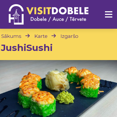
Sākums
Karte
Izgaršo
JushiSushi