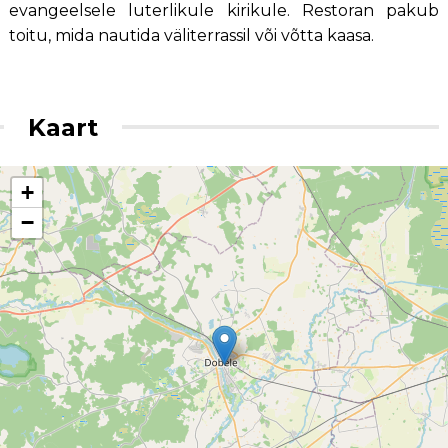
evangeelsele luterlikule kirikule. Restoran pakub
toitu, mida nautida väliterrassil või võtta kaasa.
Kaart
+
−