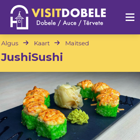
Algus
Kaart
Maitsed
JushiSushi