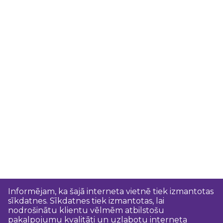
Informējam, ka šajā interneta vietnē tiek izmantotas
sīkdatnes. Sīkdatnes tiek izmantotas, lai
nodrošinātu klientu vēlmēm atbilstošu
pakalpojumu kvalitāti un uzlabotu interneta