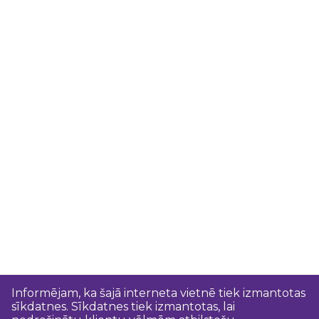
Informējam, ka šajā interneta vietnē tiek izmantotas
sīkdatnes. Sīkdatnes tiek izmantotas, lai