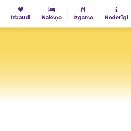
Izbaudi
Nakšņo
Izgaršo
Noderīgi