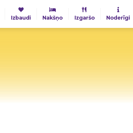
Izbaudi
Nakšņo
Izgaršo
Noderīgi