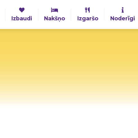
Izbaudi
Nakšņo
Izgaršo
Noderīgi