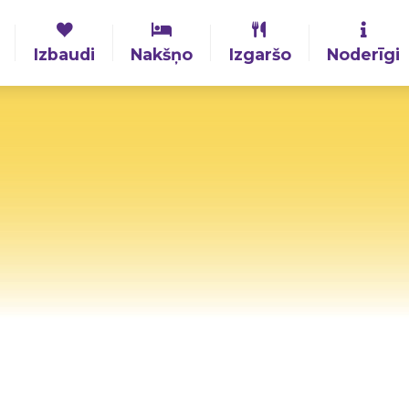
Izbaudi
Nakšņo
Izgaršo
Noderīgi