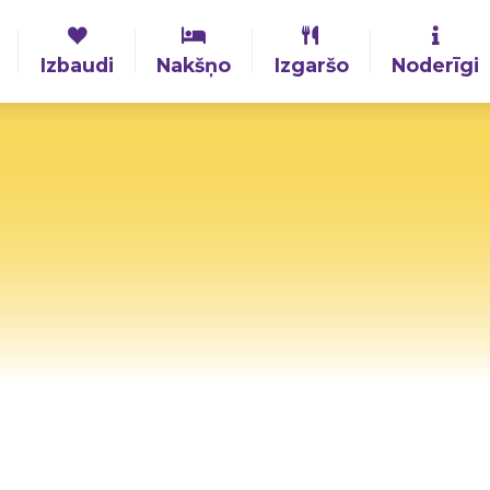
Izbaudi
Nakšņo
Izgaršo
Noderīgi