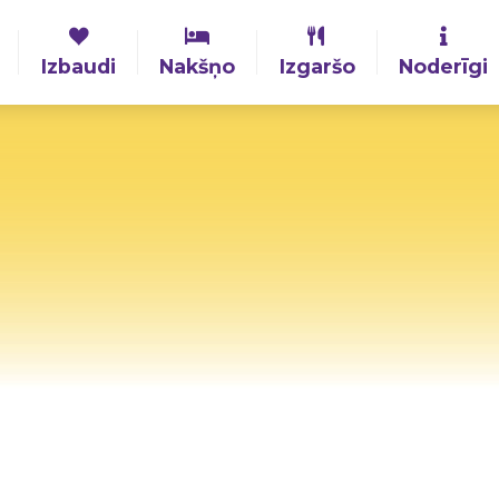
Izbaudi
Nakšņo
Izgaršo
Noderīgi