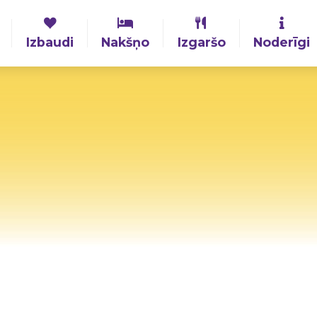
Izbaudi
Nakšņo
Izgaršo
Noderīgi