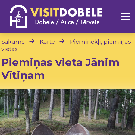
Sākums
Karte
Pieminekļi, piemiņas
vietas
Piemiņas vieta Jānim
Vītiņam