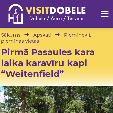
Sākums
Apskati
Pieminekļi,
piemiņas vietas
Pirmā Pasaules kara
laika karavīru kapi
“Weitenfield”