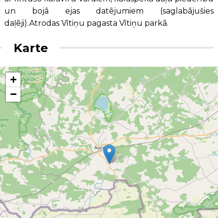
un bojā ejas datējumiem (saglabājušies
daļēji).Atrodas Vītiņu pagasta Vītiņu parkā.
Karte
+
−