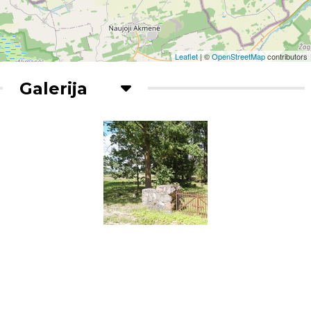
Leaflet
| ©
OpenStreetMap
contributors
Galerija