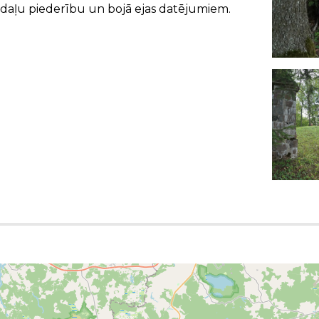
a daļu piederību un bojā ejas datējumiem.