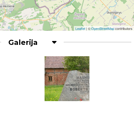
Leaflet
| ©
OpenStreetMap
contributors
Galerija