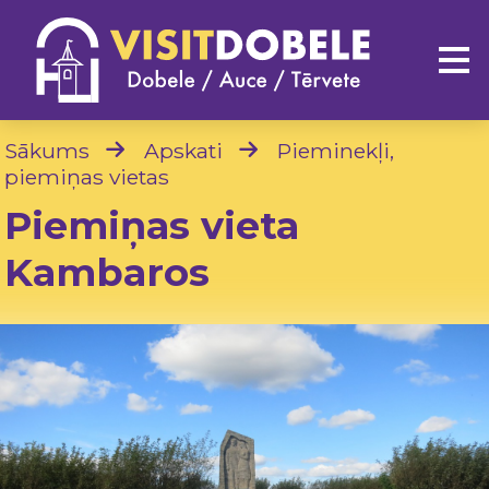
Sākums
Apskati
Pieminekļi,
piemiņas vietas
Piemiņas vieta
Kambaros