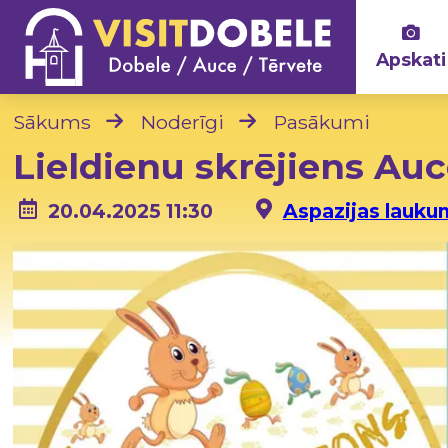
Apskati
Sākums
Noderīgi
Pasākumi
Lieldienu skrējiens Au
20.04.2025 11:30
Aspazijas lauku