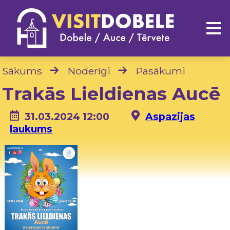
Sākums
Noderīgi
Pasākumi
Trakās Lieldienas Aucē
31.03.2024 12:00
Aspazijas
laukums