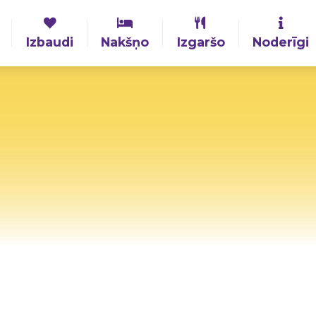
Izbaudi
Nakšņo
Izgaršo
Noderīgi